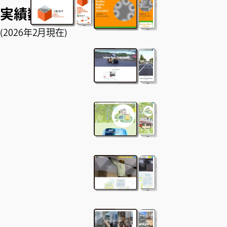
880
実績数
件
(2026年2月現在)