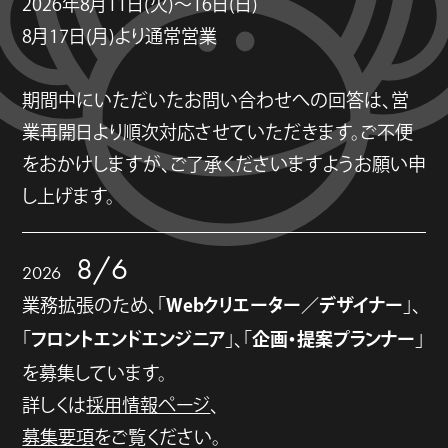
2026年8月11日(火)～16日(日)
8月17日(月)より通常営業
期間中にいただいたお問い合わせへの回答は、営
業再開日より順次対応させていただきます。ご不便
をおかけしますが、ご了承くださいますようお願い申
し上げます。
8/6
2026
Webクリエーター／デザイナー
業務拡張のため、「
」、
フロントエンドエンジニア
企画・提案プランナー
「
」、「
」
を募集しています。
詳しくは
採用情報ページ
、
募集要項
をご覧ください。