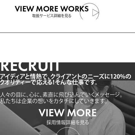
VIEW MORE WORKS
取扱サービス詳細を見る
RECRUIT
アイディアと情熱で、クライアントのニーズに
120%の
クオリティーで応える！そんな仕事です。
人々の目に、心に、素直に飛び込んでいくメッセージ。
私たちは企業の想いをカタチにしていきます。
VIEW MORE
採用情報詳細を見る