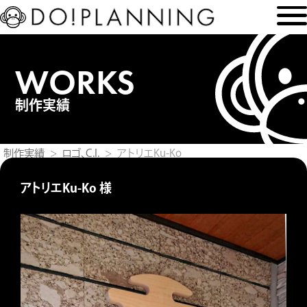
WORKS
制作実績
制作実績
ロゴ、C.I.
アトリエKu-Ko
アトリエKu-Ko 様