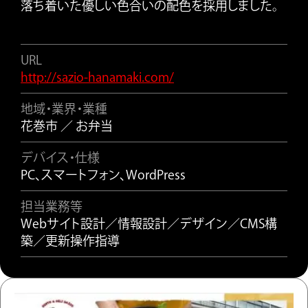
落ち着いた優しい色合いの配色を採用しました。
URL
http://sazio-hanamaki.com/
地域・業界・業種
花巻市 ／ お弁当
デバイス・仕様
PC、スマートフォン、WordPress
担当業務等
Webサイト設計／情報設計／デザイン／CMS構
築／更新操作指導