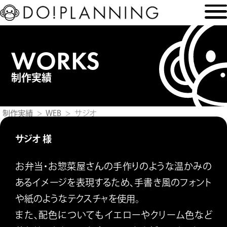
WORKS
制作実績
制作実績
WEB
サジオ
サジオ 様
お弁当・お惣菜屋さんの手作りのような温かみの
あるイメージを表現するため、手書き風のフォント
や紙のようなテクスチャを使用。
また、配色についてもイエローやクリーム色など