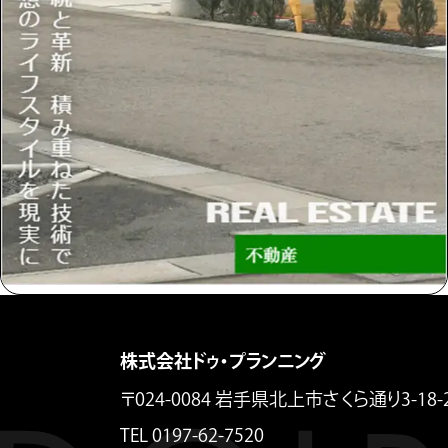
株式会社ドゥ・プランニング
〒024-0084 岩手県北上市さくら通り3-18-
TEL 0197-62-7520