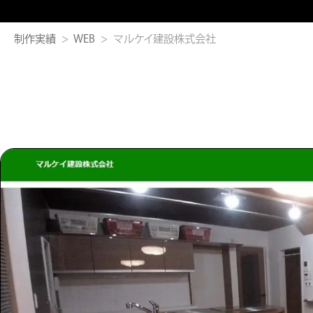
制作実績
WEB
マルケイ建設株式会社