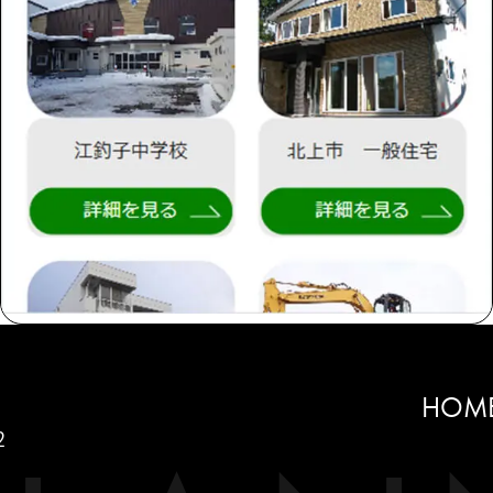
HOM
2