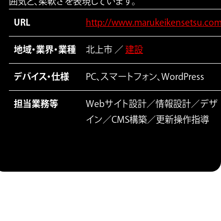
囲気と、柔軟さを表現しています。
URL
http://www.marukeikensetsu.com
地域・業界・業種
北上市 ／
建設
デバイス・仕様
PC、スマートフォン、WordPress
担当業務等
Webサイト設計／情報設計／デザ
イン／CMS構築／更新操作指導