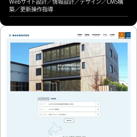
Webサイト設計／情報設計／デザイン／CMS構
築／更新操作指導