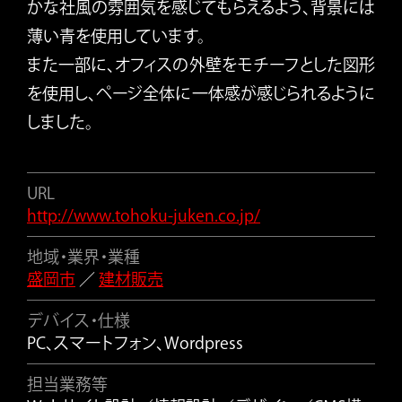
かな社風の雰囲気を感じてもらえるよう、背景には
薄い青を使用しています。
また一部に、オフィスの外壁をモチーフとした図形
を使用し、ページ全体に一体感が感じられるように
しました。
URL
http://www.tohoku-juken.co.jp/
地域・業界・業種
盛岡市
／
建材販売
デバイス・仕様
PC、スマートフォン、Wordpress
担当業務等