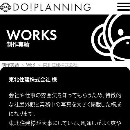
WORKS
制作実績
制作実績
WEB
東北住建株式会社
東北住建株式会社 様
会社や仕事の雰囲気を知ってもらうため、特徴的
な社屋外観と業務中の写真を大きく掲載した構成
になります。
東北住建様が大事にしている、風通しがよく爽や