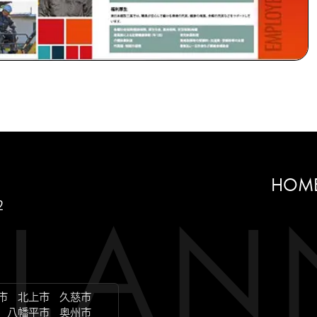
HOM
2
市
北上市
久慈市
八幡平市
奥州市