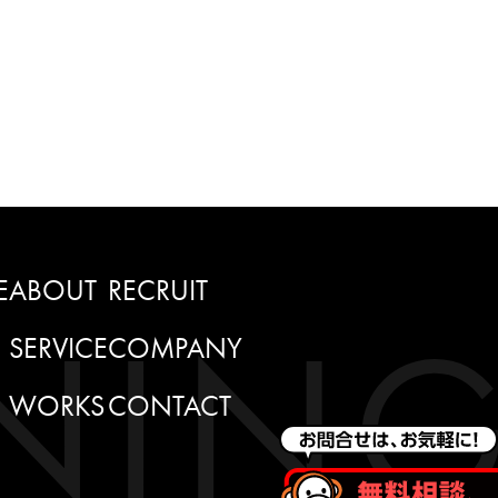
E
ABOUT
RECRUIT
SERVICE
COMPANY
WORKS
CONTACT