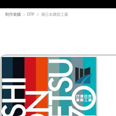
制作実績
DTP
東日本建設工業