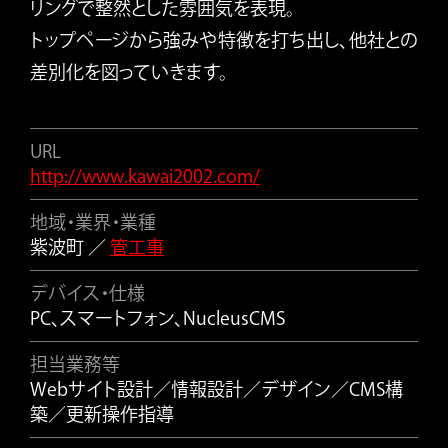
リングで整然とした雰囲気を表現。
トップページから強みや特徴を打ち出し、他社との
差別化を図っていきます。
URL
http://www.kawai2002.com/
地域・業界・業種
紫波町 ／
管工事
デバイス・仕様
PC、スマートフォン、NucleusCMS
担当業務等
Webサイト設計／情報設計／デザイン／CMS構
築／更新操作指導