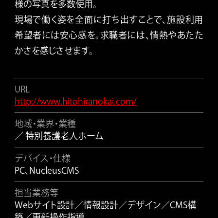
様の写真を多数使用。
現場で働く姿を全面に打ち出すことで、施設利用
希望者には安心感を。求職者には、情熱やあたた
かさを感じさせます。
URL
http://www.hitohiranokai.com/
地域・業界・業種
／ 特別養護老人ホーム
デバイス・仕様
PC、NucleusCMS
担当業務等
Webサイト設計／情報設計／デザイン／CMS構
築／更新操作指導