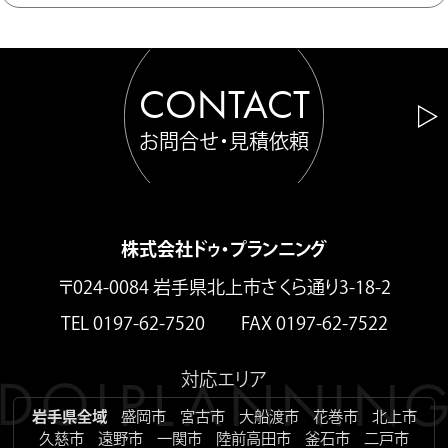
CONTACT
お問合せ・見積依頼
株式会社ドゥ・プランニング
〒024-0084 岩手県北上市さくら通り3-18-2
TEL 0197-62-7520 FAX 0197-62-7522
対応エリア
岩手県全域
盛岡市
宮古市
大船渡市
花巻市
北上市
久慈市
遠野市
一関市
陸前高田市
釜石市
二戸市