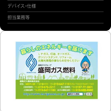
デバイス・仕様
担当業務等