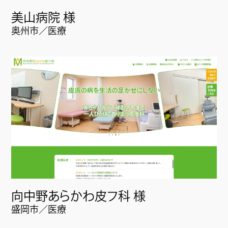
美山病院 様
奥州市／医療
向中野あらかわ皮フ科 様
盛岡市／医療