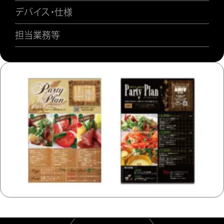
デバイス・仕様
担当業務等