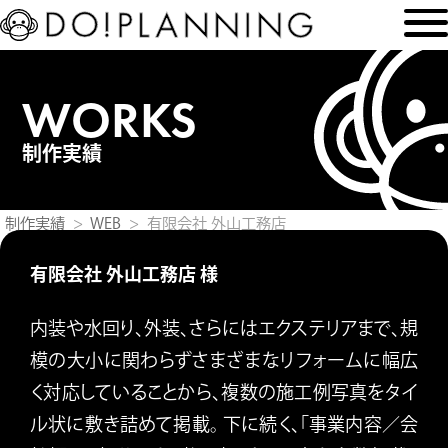
WORKS
制作実績
制作実績
WEB
有限会社 外山工務店
有限会社 外山工務店 様
内装や水回り、外装、さらにはエクステリアまで、規
模の大小に関わらずさまざまなリフォームに幅広
く対応していることから、複数の施工例写真をタイ
ル状に敷き詰めて掲載。 下に続く、「事業内容／会