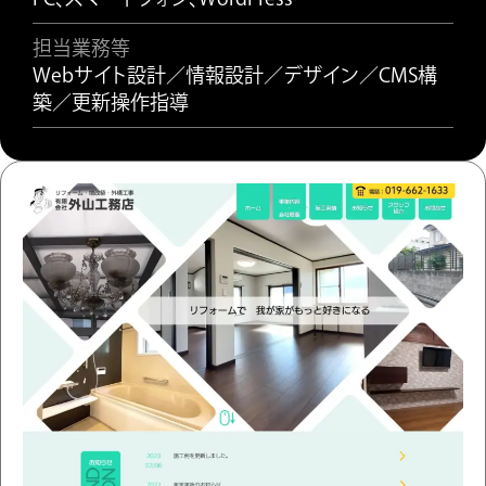
担当業務等
Webサイト設計／情報設計／デザイン／CMS構
築／更新操作指導