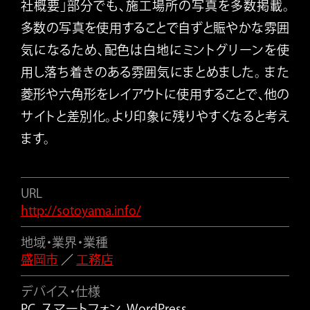
社概要」部分でも、施工場所の写真を多数掲載。
多数の写真を使用することで自ずと賑やかな雰囲
気になるため、配色は白地にミントグリーンを使
用し落ち着きのある雰囲気にまとめました。 また
菱形や六角形をレイアウトに使用することで、他の
サイトと差別化。より印象に残りやすくなると考え
ます。
URL
http://sotoyama.info/
地域・業界・業種
盛岡市
／
工務店
デバイス・仕様
PC、スマートフォン、WordPress