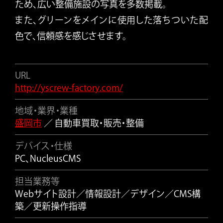
ため、広い整備施設の写真を多数掲載。
また、グリーンをメインに使用した落ちついた配
色で、信頼感を感じさせます。
URL
http://yscrew-factory.com/
地域・業界・業種
盛岡市
／ 自動車買取・販売・整備
デバイス・仕様
PC、NucleusCMS
担当業務等
Webサイト設計／情報設計／デザイン／CMS構
築／更新操作指導