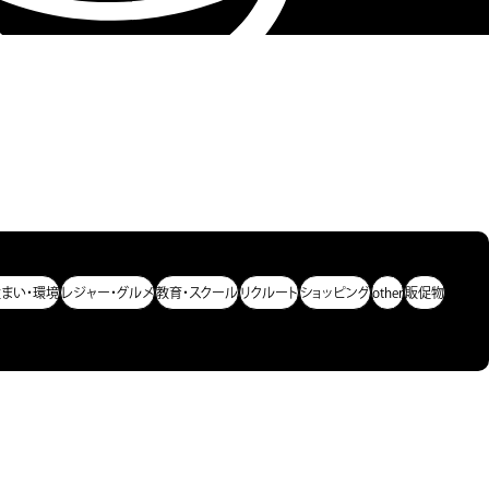
住まい・環境
レジャー・グルメ
教育・スクール
リクルート
ショッピング
other
販促物