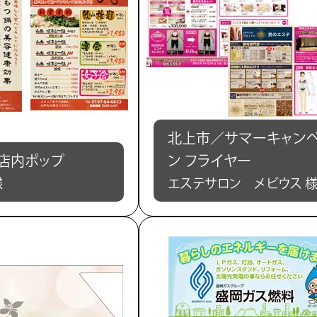
北上市／サマーキャン
店内ポップ
ン フライヤー
様
エステサロン メビウス 