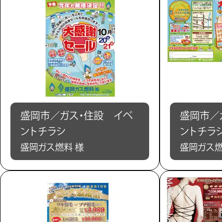
盛岡市／ガス・住設 イベ
盛岡市／
ントチラシ
ントチラ
盛岡ガス燃料 様
盛岡ガス燃