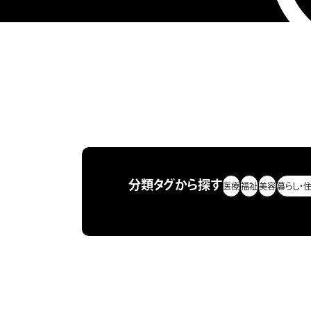
分類タグから探す
医療
福祉
美容
暮らし・