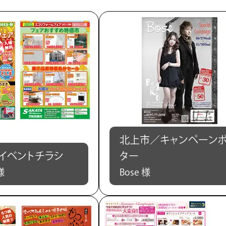
北上市／キャンペーン
イベントチラシ
ター
様
Bose 様