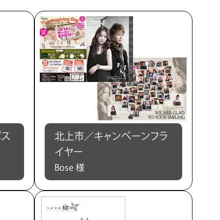
ポス
北上市／キャンペーンフラ
イヤー
Bose 様