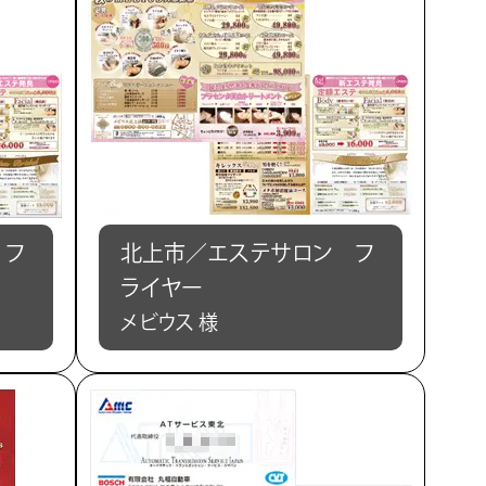
 フ
北上市／エステサロン フ
ライヤー
メビウス 様